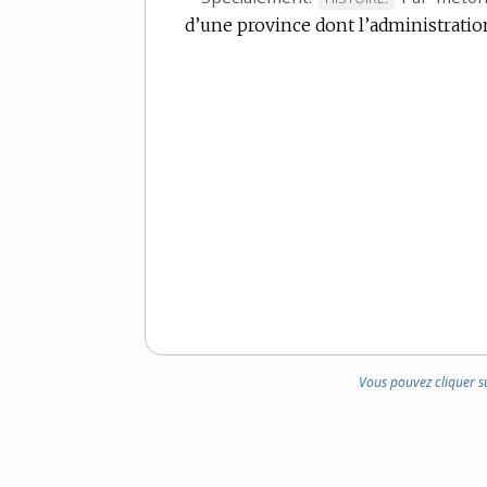
d’une province dont l’administratio
DE
DOMAINE
:
Vous pouvez cliquer s