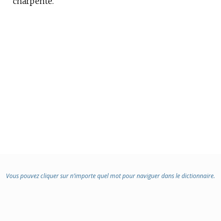
charpente.
:
Vous pouvez cliquer sur n’importe quel mot pour naviguer dans le dictionnaire.