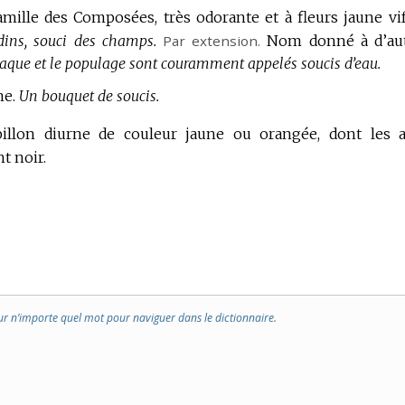
famille des Composées, très odorante et à fleurs jaune vi
dins, souci des champs.
Par extension.
Nom donné à d’au
aque et le populage sont couramment appelés soucis d’eau.
me.
Un bouquet de soucis.
pillon diurne de couleur jaune ou orangée, dont les a
t noir.
ur n’importe quel mot pour naviguer dans le dictionnaire.