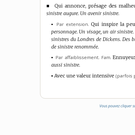
■
Qui annonce, présage des malheu
sinistre augure.
Un avenir sinistre.
▪
Par extension.
Qui inspire la peu
personnage.
Un visage, un air sinistre.
sinistres du Londres de Dickens.
Des br
de sinistre renommée.
▪
Par affaiblissement.
Fam.
Ennuyeux,
aussi sinistre.
▪
Avec une valeur intensive
(parfois 
Vous pouvez cliquer s