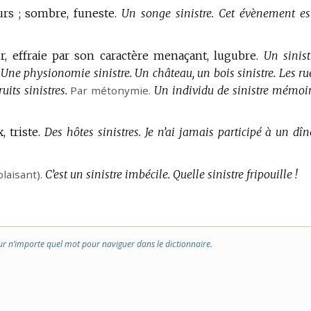
rs ; sombre, funeste.
Un songe sinistre.
Cet évènement es
r, effraie par son caractère menaçant, lugubre.
Un sinist
Une physionomie sinistre.
Un château, un bois sinistre.
Les ru
uits sinistres.
Par métonymie.
Un individu de sinistre mémoir
 triste.
Des hôtes sinistres.
Je n’ai jamais participé à un dîn
plaisant).
C’est un sinistre imbécile.
Quelle sinistre fripouille !
ur n’importe quel mot pour naviguer dans le dictionnaire.