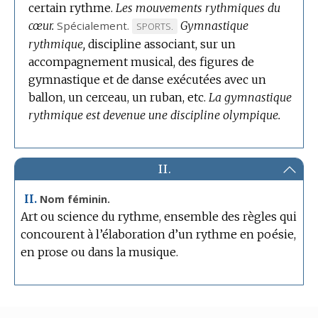
certain rythme.
Les mouvements rythmiques du
cœur.
Spécialement.
Gymnastique
MARQUE
SPORTS.
rythmique,
discipline associant, sur un
DE
accompagnement musical, des figures de
DOMAINE
gymnastique et de danse exécutées avec un
:
ballon, un cerceau, un ruban, etc.
La gymnastique
rythmique est devenue une discipline olympique.
II.
II.
Nom féminin.
Art ou science du rythme, ensemble des règles qui
concourent à l’élaboration d’un rythme en poésie,
en prose ou dans la musique.