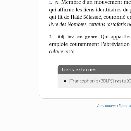
Membre d’un mouvement messi
N.
1.
qui affirme les liens identitaires du
qui fit de Haïlé Sélassié, couronné 
livre des Nombres, certains rastafaris 
Qui appartie
Adj. inv. en genre.
2.
emploie couramment l’abréviatio
culture rasta.
Liens externes
[Francophonie (BDLP)]
rasta
(C
Vous pouvez cliquer s