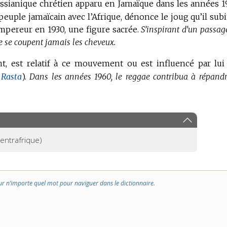
anique chrétien apparu en Jamaïque dans les années 1
 peuple jamaïcain avec l’Afrique, dénonce le joug qu’il subit
empereur en 1930, une figure sacrée.
S’inspirant d’un passag
ne se coupent jamais les cheveux.
nt, est relatif à ce mouvement ou est influencé par lui
n
Rasta
).
Dans les années 1960, le reggae contribua à répandr
entrafrique)
ur n’importe quel mot pour naviguer dans le dictionnaire.