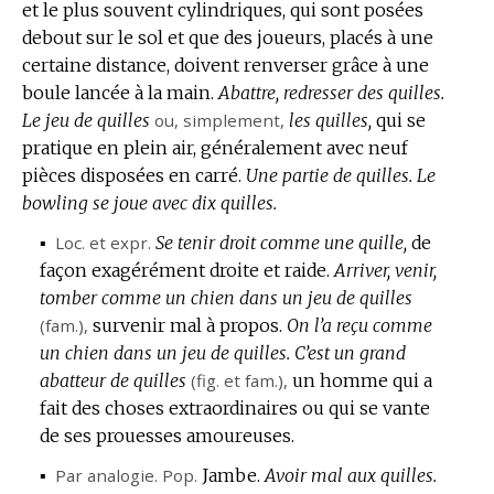
et le plus souvent cylindriques, qui sont posées
DE
debout sur le sol et que des joueurs, placés à une
DOMAINE
certaine distance, doivent renverser grâce à une
:
boule lancée à la main.
Abattre, redresser des quilles.
Le jeu de quilles
ou, simplement,
les quilles,
qui se
pratique en plein air, généralement avec neuf
pièces disposées en carré.
Une partie de quilles.
Le
bowling se joue avec dix quilles.
▪
Loc. et expr.
Se tenir droit comme une quille,
de
façon exagérément droite et raide.
Arriver, venir,
tomber comme un chien dans un jeu de quilles
(
fam.
),
survenir mal à propos.
On l’a reçu comme
un chien dans un jeu de quilles.
C’est un grand
abatteur de quilles
(
fig.
et
fam.
),
un homme qui a
fait des choses extraordinaires ou qui se vante
de ses prouesses amoureuses.
▪
Par analogie.
Pop.
Jambe.
Avoir mal aux quilles.