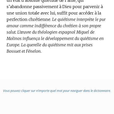
un état d’absolue quiétude de l’âme, qui
:
s’abandonne passivement à Dieu pour parvenir à
une union totale avec lui, suffit pour accéder à la
perfection chrétienne.
Le quiétisme interprète le pur
amour comme indifférence du chrétien à son propre
salut.
L’œuvre du théologien espagnol Miguel de
Molinos influença le développement du quiétisme en
Europe.
La querelle du quiétisme mit aux prises
Bossuet et Fénelon.
Vous pouvez cliquer sur n’importe quel mot pour naviguer dans le dictionnaire.