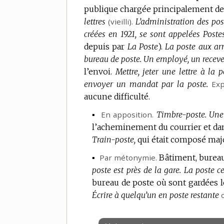
publique chargée principalement 
lettres
(vieilli).
L’administration des pos
créées en 1921, se sont appelées Post
depuis par
La Poste
).
La poste aux ar
bureau de poste.
Un employé, un receve
l’envoi.
Mettre, jeter une lettre à la p
envoyer un mandat par la poste.
Exp
aucune difficulté.
▪
En apposition.
Timbre-poste. Une 
l’acheminement du courrier et dans 
Train-poste,
qui était composé maj
▪
Par métonymie.
Bâtiment, bureau
poste est près de la gare.
La poste ce
bureau de poste où sont gardées le
Écrire à quelqu’un en poste restante