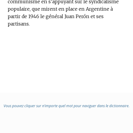
communisme en s’appuyant sur le syndicalisme
:
populaire, que mirent en place en Argentine à
partir de 1946 le général Juan Perón et ses
partisans.
Vous pouvez cliquer sur n’importe quel mot pour naviguer dans le dictionnaire.