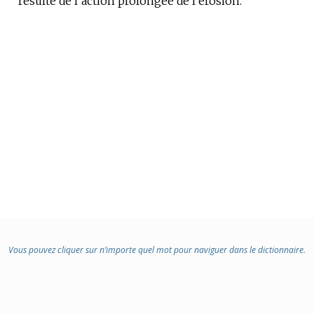
résulte de l’action prolongée de l’érosion.
:
Vous pouvez cliquer sur n’importe quel mot pour naviguer dans le dictionnaire.