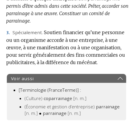
permis d’être admis dans cette société.
Prêter, accorder son
parrainage à une œuvre.
Constituer un comité de
parrainage.
Spécialement.
Soutien financier qu’une personne
3.
ou un organisme accorde à une entreprise, à une
œuvre, à une manifestation ou à une organisation,
pour servir généralement des fins commerciales ou
publicitaires, à la différence du mécénat.
Voir aussi
[Terminologie (FranceTerme)] :
(Culture)
coparrainage
[n. m.]
(Économie et gestion d’entreprise)
parrainage
[n. m.]
●
parrainage
[n. m.]