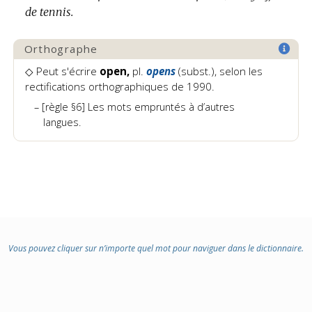
:
de tennis.
Orthographe
◇ Peut s'écrire
open,
pl.
opens
(subst.)
, selon les
rectifications orthographiques de 1990.
[règle §6] Les mots empruntés à d’autres
langues.
Vous pouvez cliquer sur n’importe quel mot pour naviguer dans le dictionnaire.