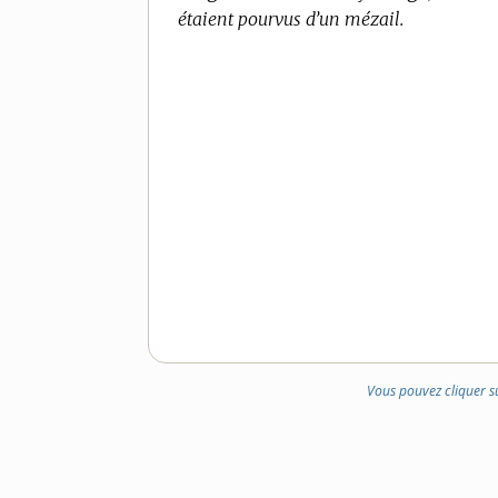
étaient pourvus d’un mézail.
DOMAINE
:
Vous pouvez cliquer s