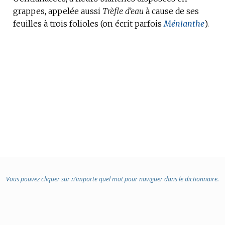
grappes, appelée aussi
DOMAINE
Trèfle d’eau
à cause de ses
feuilles à trois folioles (on écrit parfois
:
Ménianthe
).
Vous pouvez cliquer sur n’importe quel mot pour naviguer dans le dictionnaire.