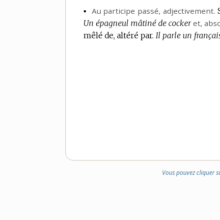
▪
Au participe passé,
adjectivement.
Un épagneul mâtiné de cocker
et,
abs
mêlé de, altéré par.
Il parle un frança
Vous pouvez cliquer s