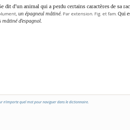
Se dit d’un animal qui a perdu certains caractères de sa rac
olument
,
un épagneul mâtiné.
Par extension.
Fig.
et
fam.
Qui e
is mâtiné d’espagnol.
ur n’importe quel mot pour naviguer dans le dictionnaire.