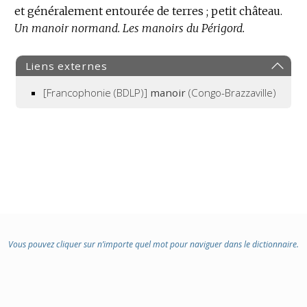
:
et généralement entourée de terres ; petit château.
Un manoir normand.
Les manoirs du Périgord.
Liens externes
[Francophonie (BDLP)]
manoir
(Congo-Brazzaville)
Vous pouvez cliquer sur n’importe quel mot pour naviguer dans le dictionnaire.