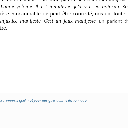
 bonne volonté.
Il est manifeste qu’il y a eu trahison.
Se
ctère condamnable ne peut être contesté, mis en doute.
injustice manifeste.
C’est un faux manifeste.
En parlant d
ire.
ur n’importe quel mot pour naviguer dans le dictionnaire.