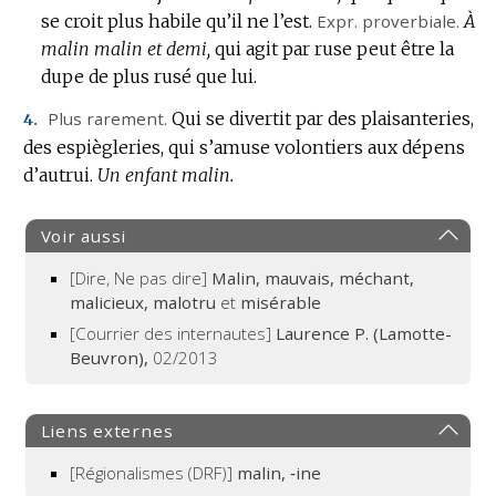
se croit plus habile qu’il ne l’est.
Expr.
proverbiale.
À
malin malin et demi,
qui agit par ruse peut être la
dupe de plus rusé que lui.
Plus rarement.
Qui se divertit par des plaisanteries,
4.
des espiègleries, qui s’amuse volontiers aux dépens
d’autrui.
Un enfant malin.
Voir aussi
[Dire, Ne pas dire]
Malin, mauvais, méchant,
malicieux, malotru
et
misérable
[Courrier des internautes]
Laurence P. (Lamotte-
Beuvron),
02/2013
Liens externes
[Régionalismes (DRF)]
malin, ‑ine