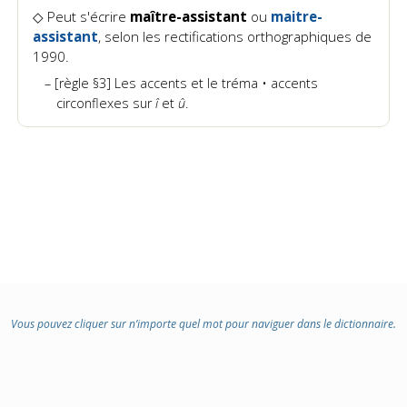
◇ Peut s'écrire
maître-assistant
ou
maitre-
assistant
, selon les rectifications orthographiques de
1990.
[règle §3] Les accents et le tréma • accents
circonflexes sur
î
et
û
.
Vous pouvez cliquer sur n’importe quel mot pour naviguer dans le dictionnaire.