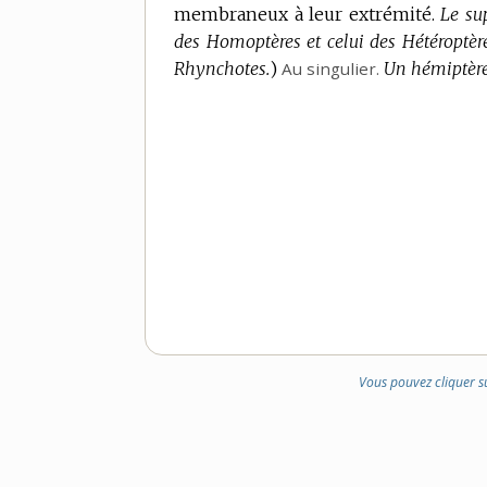
membraneux à leur extrémité.
DOMAINE
Le su
des Homoptères et celui des Hétéroptère
:
Rhynchotes.
)
Au singulier.
Un hémiptère
Vous pouvez cliquer s