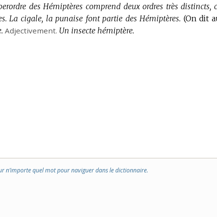
perordre des Hémiptères comprend deux ordres très distincts, c
s.
La cigale, la punaise font partie des Hémiptères.
(On dit a
.
Adjectivement.
Un insecte hémiptère.
ur n’importe quel mot pour naviguer dans le dictionnaire.