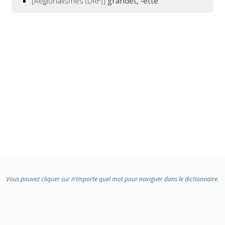
[Régionalismes (DRF)]
grandet, ‑ette
Vous pouvez cliquer sur n’importe quel mot pour naviguer dans le dictionnaire.