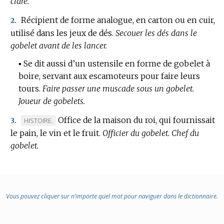
cidre.
Récipient de forme analogue, en carton ou en cuir,
2.
utilisé dans les jeux de dés.
Secouer les dés dans le
gobelet avant de les lancer.
▪
Se dit aussi d’un ustensile en forme de gobelet à
boire, servant aux escamoteurs pour faire leurs
tours.
Faire passer une muscade sous un gobelet.
Joueur de gobelets.
Office de la maison du roi, qui fournissait
MARQUE
HISTOIRE.
3.
le pain, le vin et le fruit.
DE
Officier du gobelet.
Chef du
gobelet.
DOMAINE
:
Vous pouvez cliquer sur n’importe quel mot pour naviguer dans le dictionnaire.