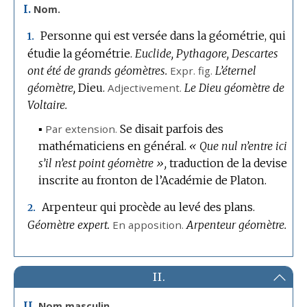
I.
Nom.
Personne qui est versée dans la géométrie, qui
1.
étudie la géométrie.
Euclide, Pythagore, Descartes
ont été de grands géomètres.
Expr.
fig.
L’éternel
géomètre,
Dieu.
Adjectivement.
Le Dieu géomètre de
Voltaire.
▪
Par extension.
Se disait parfois des
mathématiciens en général.
« Que nul n’entre ici
s’il n’est point géomètre »,
traduction de la devise
inscrite au fronton de l’Académie de Platon.
Arpenteur qui procède au levé des plans.
2.
Géomètre expert.
En apposition.
Arpenteur géomètre.
II.
II.
Nom masculin.