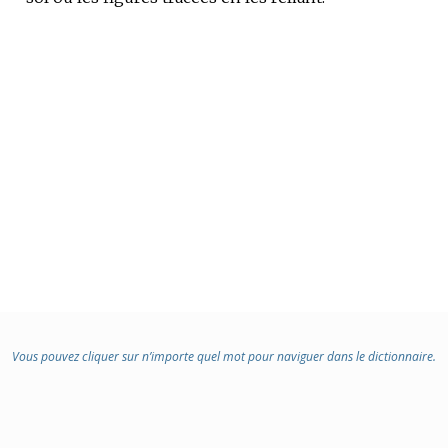
Vous pouvez cliquer sur n’importe quel mot pour naviguer dans le dictionnaire.