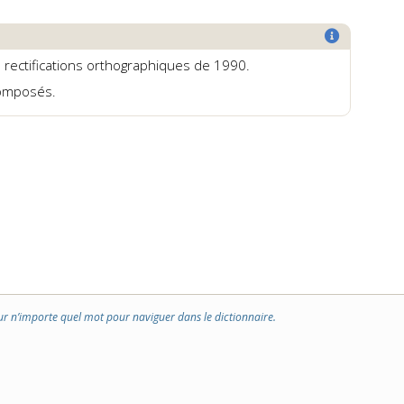
s rectifications orthographiques de 1990.
composés.
ur n’importe quel mot pour naviguer dans le dictionnaire.