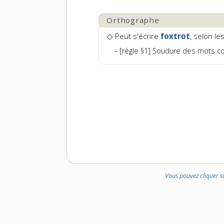
Orthographe
◇ Peut s'écrire
foxtrot
, selon le
[règle §1] Soudure des mots 
Vous pouvez cliquer s