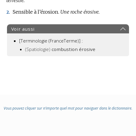
terrestre.
Sensible à l’érosion.
Une roche érosive.
2.
Voir aussi
[Terminologie (FranceTerme)] :
(Spatiologie)
combustion érosive
Vous pouvez cliquer sur n’importe quel mot pour naviguer dans le dictionnaire.