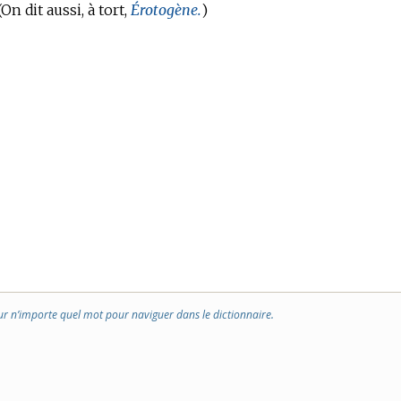
On dit aussi, à tort,
Érotogène.
)
ur n’importe quel mot pour naviguer dans le dictionnaire.