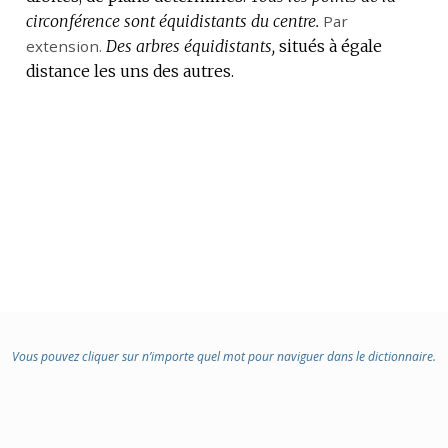
circonférence sont équidistants du centre.
DOMAINE
Par
extension.
:
Des arbres équidistants,
situés à égale
distance les uns des autres.
Vous pouvez cliquer sur n’importe quel mot pour naviguer dans le dictionnaire.