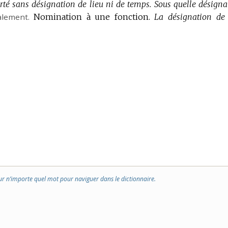
rté sans désignation de lieu ni de temps.
Sous quelle désigna
alement.
Nomination à une fonction.
La désignation de
ur n’importe quel mot pour naviguer dans le dictionnaire.