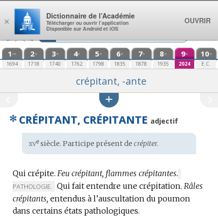
Aller au contenu
Dictionnaire de l’Académie
OUVRIR
×
Télécharger ou ouvrir l’application
Disponible sur Android et iOS
1
2
3
4
5
6
7
8
9
10
re
e
e
e
e
e
e
e
e
e
1694
1718
1740
1762
1798
1835
1878
1935
2024
E.C.
crépitant, -ante
✻
CRÉPITANT, CRÉPITANTE
adjectif
xv
e
Étymologie
siècle. Participe présent de
crépiter.
:
Qui crépite.
Feu crépitant, flammes crépitantes.
MARQUE
Qui fait entendre une crépitation.
DE
Râles
PATHOLOGIE.
DOMAINE
crépitants,
entendus à l’auscultation du poumon
:
dans certains états pathologiques.