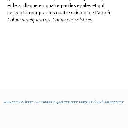
et le zodiaque en quatre parties égales et qui
DOMAINE
DOMAINE
servent à marquer les quatre saisons de l’année.
:
:
Colure des équinoxes.
Colure des solstices.
Vous pouvez cliquer sur n’importe quel mot pour naviguer dans le dictionnaire.