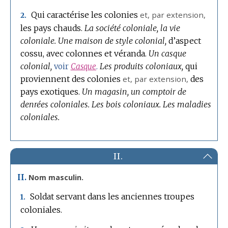
Qui caractérise les colonies
et,
par extension
,
2.
les pays chauds.
La société coloniale, la vie
coloniale.
Une maison de style colonial,
d’aspect
cossu, avec colonnes et véranda.
Un casque
colonial,
Les produits coloniaux,
qui
voir
Casque
.
proviennent des colonies
et,
par extension
,
des
pays exotiques.
Un magasin, un comptoir de
denrées coloniales.
Les bois coloniaux.
Les maladies
coloniales.
II.
II.
Nom masculin.
Soldat servant dans les anciennes troupes
1.
coloniales.