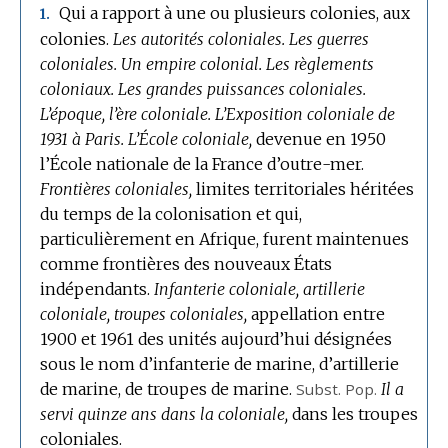
Qui a rapport à une ou plusieurs colonies, aux
1.
colonies.
Les autorités coloniales.
Les guerres
coloniales.
Un empire colonial.
Les règlements
coloniaux.
Les grandes puissances coloniales.
L’époque, l’ère coloniale.
L’Exposition coloniale de
1931 à Paris.
L’École coloniale,
devenue en 1950
l’École nationale de la France d’outre-mer.
Frontières coloniales,
limites territoriales héritées
du temps de la colonisation et qui,
particulièrement en Afrique, furent maintenues
comme frontières des nouveaux États
indépendants.
Infanterie coloniale, artillerie
coloniale, troupes coloniales,
appellation entre
1900 et 1961 des unités aujourd’hui désignées
sous le nom d’infanterie de marine, d’artillerie
de marine, de troupes de marine.
Subst.
Pop.
Il a
servi quinze ans dans la coloniale,
dans les troupes
coloniales.