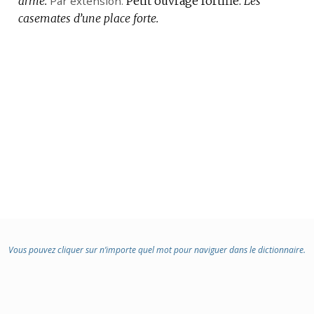
armé.
Par extension.
Petit ouvrage fortifié.
Les
casemates d’une place forte.
Vous pouvez cliquer sur n’importe quel mot pour naviguer dans le dictionnaire.