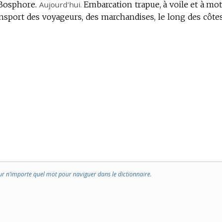
 Bosphore.
Aujourd'hui.
Embarcation trapue, à voile et à mot
ansport des voyageurs, des marchandises, le long des côte
ur n’importe quel mot pour naviguer dans le dictionnaire.