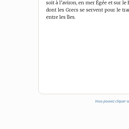
soit à l’aviron, en mer Égée et sur le
DE
dont les Grecs se servent pour le tr
DOMAINE
entre les îles.
:
Vous pouvez cliquer s