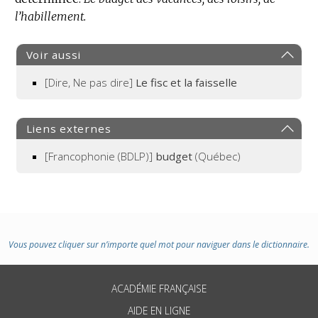
l’habillement.
Voir aussi
[Dire, Ne pas dire]
Le fisc et la faisselle
Liens externes
[Francophonie (BDLP)]
budget
(Québec)
Vous pouvez cliquer sur n’importe quel mot pour naviguer dans le dictionnaire.
ACADÉMIE FRANÇAISE
AIDE EN LIGNE