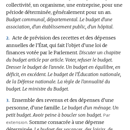
collectivité, un organisme, une entreprise, pour une
période déterminée, généralement pour un an.
Budget communal, départemental.
Le budget d’une
association, d’un établissement public, d’un hôpital.
Acte de prévision des recettes et des dépenses
2.
annuelles de l’État, qui fait l’objet d’une loi de
finances votée par le Parlement.
Discuter un chapitre
du budget article par article.
Voter, refuser le budget.
Dresser le budget de l’année.
Un budget en équilibre, en
déficit, en excédent.
Le budget de l’Éducation nationale,
de la Défense nationale.
La règle de l’annualité du
budget.
Le ministre du Budget.
Ensemble des revenus et des dépenses d’une
3.
personne, d’une famille.
Le budget d’un ménage.
Un
petit budget.
Avoir peine à boucler son budget.
Par
extension.
Somme consacrée à une dépense
déterminée.
Le budget des vacances, des loisirs, de