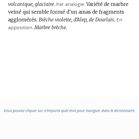
volcanique, glaciaire.
DOMAINE
Par analogie.
Variété de marbre
veiné qui semble formé d’un amas de fragments
:
agglomérés.
Brèche violette, d’Alep, de Dourlais.
En
apposition.
Marbre brèche.
Vous pouvez cliquer sur n’importe quel mot pour naviguer dans le dictionnaire.