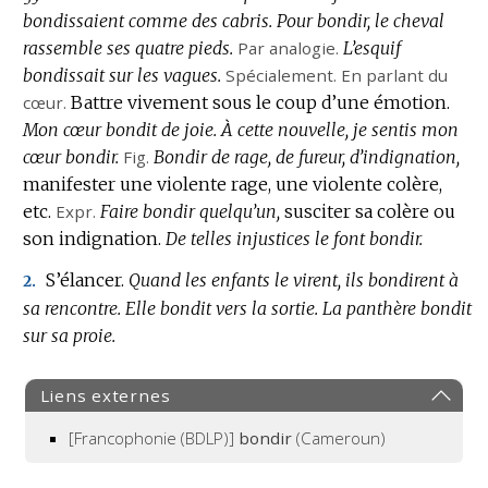
bondissaient comme des cabris.
Pour bondir, le cheval
rassemble ses quatre pieds.
Par analogie.
L’esquif
bondissait sur les vagues.
Spécialement.
En parlant du
cœur.
Battre vivement sous le coup d’une émotion.
Mon cœur bondit de joie.
À cette nouvelle, je sentis mon
cœur bondir.
Fig.
Bondir de rage, de fureur, d’indignation,
manifester une violente rage, une violente colère,
etc.
Expr.
Faire bondir quelqu’un,
susciter sa colère ou
son indignation.
De telles injustices le font bondir.
S’élancer.
Quand les enfants le virent, ils bondirent à
2.
sa rencontre.
Elle bondit vers la sortie.
La panthère bondit
sur sa proie.
Liens externes
[Francophonie (BDLP)]
bondir
(Cameroun)