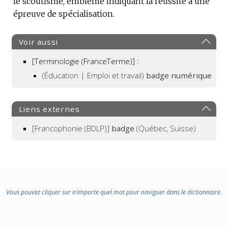
le scoutisme, emblème indiquant la réussite à une
épreuve de spécialisation.
Voir aussi
[Terminologie (FranceTerme)] :
(Éducation | Emploi et travail)
badge numérique
Liens externes
[Francophonie (BDLP)]
badge
(Québec, Suisse)
Vous pouvez cliquer sur n’importe quel mot pour naviguer dans le dictionnaire.