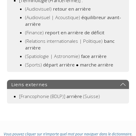
[Terminologie (FranceTerme)] :
(Audiovisuel)
retour en arrière
(Audiovisuel | Acoustique)
équilibreur avant-
arrière
(Finance)
report en arrière de déficit
(Relations internationales | Politique)
banc
arrière
(Spatiologie | Astronomie)
face arrière
(Sports)
départ arrière
●
marche arrière
Liens externes
[Francophonie (BDLP)]
arrière
(Suisse)
Vous pouvez cliquer sur n’importe quel mot pour naviguer dans le dictionnaire.