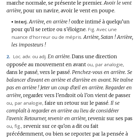
marche normale, se présente le premier.
Avoir le vent
arrière,
pour un navire, avoir le vent en poupe.
▪
Arrière, en arrière !
ordre intimé à quelqu’un
Interj.
pour qu’il se retire ou s’éloigne.
Fig.
Avec une
nuance d’horreur ou de mépris.
Arrière, Satan !
Arrière,
les imposteurs !
Loc.
adv. ou adj.
En arrière.
Dans une direction
2.
opposée au mouvement en avant
ou,
par analogie
,
dans le passé, vers le passé.
Penchez-vous en arrière.
Se
balancer d’avant en arrière et d’arrière en avant.
Ne traîne
pas en arrière !
Jeter un coup d’œil en arrière.
Regarder en
arrière,
regarder vers l’endroit où l’on vient de passer
ou,
par analogie
,
faire un retour sur le passé.
Il se
complaît à regarder en arrière au lieu de considérer
l’avenir.
Retourner, revenir en arrière,
revenir sur ses pas
ou,
fig.
,
revenir sur ce qu’on a dit ou fait
précédemment, ou bien se reporter par la pensée à