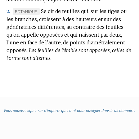
:
Se dit de feuilles qui, sur les tiges ou
MARQUE
BOTANIQUE.
2.
les branches, croissent à des hauteurs et sur des
DE
génératrices différentes, au contraire des feuilles
DOMAINE
qu’on appelle opposées et qui naissent par deux,
:
l’une en face de l’autre, de points diamétralement
opposés.
Les feuilles de l’érable sont opposées, celles de
l’orme sont alternes.
Vous pouvez cliquer sur n’importe quel mot pour naviguer dans le dictionnaire.