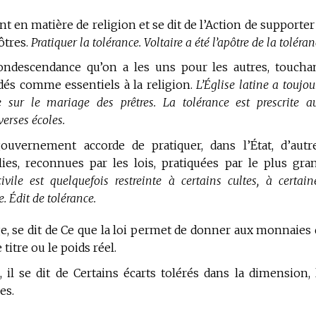
ent
en matière de religion
et se dit de l’Action de supporter
ôtres.
Pratiquer la tolérance. Voltaire a été l’apôtre de la toléran
ndescendance qu’on a les uns pour les autres, toucha
rdés comme essentiels à la religion.
L’Église latine a toujou
e sur le mariage des prêtres. La tolérance est prescrite a
erses écoles.
uvernement accorde de pratiquer, dans l’État, d’autr
lies, reconnues par les lois, pratiquées par le plus gra
ivile est quelquefois restreinte à certains cultes, à certain
. Édit de tolérance.
e,
se dit de Ce que la loi permet de donner aux monnaies 
titre ou le poids réel.
,
il se dit de Certains écarts tolérés dans la dimension, 
es.