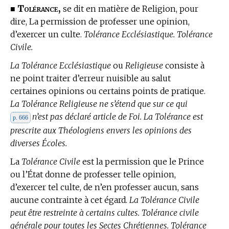
Tolérance,
■
se dit
en matière de Religion,
pour
dire, La permission de professer une opinion,
d’exercer un culte.
Tolérance Ecclésiastique. Tolérance
Civile.
La Tolérance Ecclésiastique
ou
Religieuse
consiste à
ne point traiter d’erreur nuisible au salut
certaines opinions ou certains points de pratique.
La Tolérance Religieuse ne s’étend que sur ce qui
n’est pas déclaré article de Foi. La Tolérance est
p. 666
prescrite aux Théologiens envers les opinions des
diverses Écoles.
La
Tolérance Civile
est la permission que le Prince
ou l’État donne de professer telle opinion,
d’exercer tel culte, de n’en professer aucun, sans
aucune contrainte à cet égard.
La Tolérance Civile
peut être restreinte à certains cultes. Tolérance civile
générale pour toutes les Sectes Chrétiennes. Tolérance