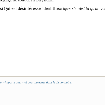
égagé de tout désir physique.
si Qui est désintéressé, idéal, théorique.
Ce n’est là qu’un v
ur n’importe quel mot pour naviguer dans le dictionnaire.