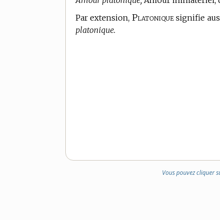
Amour platonique,
Amour immatériel, d
Platonique
Par extension,
signifie aus
platonique.
Vous pouvez cliquer s