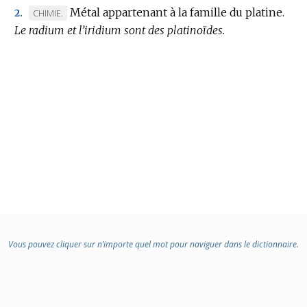
:
Métal appartenant à la famille du platine.
MARQUE
CHIMIE.
2.
Le radium et l’iridium sont des platinoïdes.
DE
DOMAINE
:
Vous pouvez cliquer sur n’importe quel mot pour naviguer dans le dictionnaire.