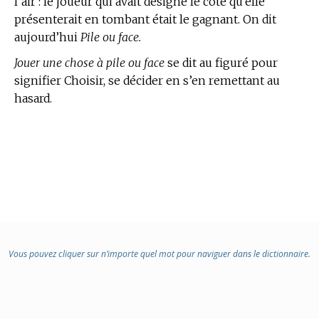
l’air : le joueur qui avait désigné le côté qu’elle
présenterait en tombant était le gagnant. On dit
aujourd’hui
Pile ou face.
Jouer une chose à pile ou face
se dit au figuré pour
signifier Choisir, se décider en s’en remettant au
hasard.
Vous pouvez cliquer sur n’importe quel mot pour naviguer dans le dictionnaire.