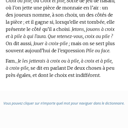
Croix ou pile,
ou
Croix et pile,
Sorte de jeu de hasard,
où l’on jette une pièce de monnaie en l’air : un
des joueurs nomme, à son choix, un des côtés de
la pièce ; et il gagne si, lorsqu’elle est tombée, elle
présente le côté qu’il a choisi.
Jetons, jouons à croix
et à pile à qui l’aura. Que retenez-vous, croix ou pile ?
On dit aussi,
Jouer à croix-pile ;
mais on se sert plus
souvent aujourd’hui de l’expression
Pile ou face.
Fam.,
Je les jetterais à croix ou à pile, à croix et à pile,
à croix-pile,
se dit en parlant De deux choses à peu
près égales, et dont le choix est indifférent.
Vous pouvez cliquer sur n’importe quel mot pour naviguer dans le dictionnaire.