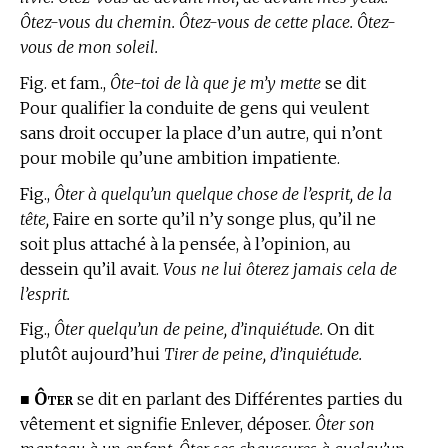
Ôtez-vous du chemin. Ôtez-vous de cette place. Ôtez-
vous de mon soleil.
Fig. et fam.,
Ôte-toi de là que je m’y mette
se dit
Pour qualifier la conduite de gens qui veulent
sans droit occuper la place d’un autre, qui n’ont
pour mobile qu’une ambition impatiente.
Fig.,
Ôter à quelqu’un quelque chose de l’esprit, de la
tête,
Faire en sorte qu’il n’y songe plus, qu’il ne
soit plus attaché à la pensée, à l’opinion, au
dessein qu’il avait.
Vous ne lui ôterez jamais cela de
l’esprit.
Fig.,
Ôter quelqu’un de peine, d’inquiétude.
On dit
plutôt aujourd’hui
Tirer de peine, d’inquiétude.
Ôter
■
se dit en parlant des Différentes parties du
vêtement et signifie Enlever, déposer.
Ôter son