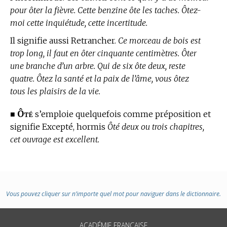
pour ôter la fièvre. Cette benzine ôte les taches. Ôtez-
moi cette inquiétude, cette incertitude.
Il signifie aussi Retrancher.
Ce morceau de bois est
trop long, il faut en ôter cinquante centimètres. Ôter
une branche d’un arbre. Qui de six ôte deux, reste
quatre. Ôtez la santé et la paix de l’âme, vous ôtez
tous les plaisirs de la vie.
Ôté
■
s’emploie quelquefois comme préposition et
signifie Excepté, hormis
Ôté deux ou trois chapitres,
cet ouvrage est excellent.
Vous pouvez cliquer sur n’importe quel mot pour naviguer dans le dictionnaire.
ACADÉMIE FRANÇAISE