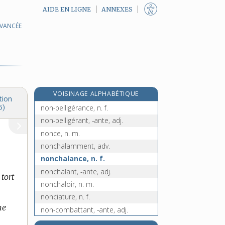
AIDE EN LIGNE
ANNEXES
non-alignement, n. m.
AVANCÉE
nonante, adj. numér. cardinal inv.
et n. m. inv.
nonantième, adj. numér. ordinal
non-appartenance, n. f.
non-assistance, n. f.
e
VOISINAGE ALPHABÉTIQUE
non avenu, ue, adj.
[8
édition]
tion
non-belligérance, n. f.
5)
non-belligérant, -ante, adj.
nonce, n. m.
nonchalamment, adv.
nonchalance, n. f.
nonchalant, -ante, adj.
 tort
nonchaloir, n. m.
nonciature, n. f.
ne
non-combattant, -ante, adj.
non-comparant, -ante, adj.