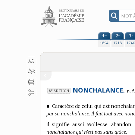
Aller au contenu
1
2
3
re
e
e
1694
1718
174
NONCHALANCE.
e
n. f
8
ÉDITION
■
Caractère de celui qui est nonchalan
par sa nonchalance. Il fait tout avec non
Il signifie aussi Mollesse, abandon.
nonchalance qui n’est pas sans grâce.