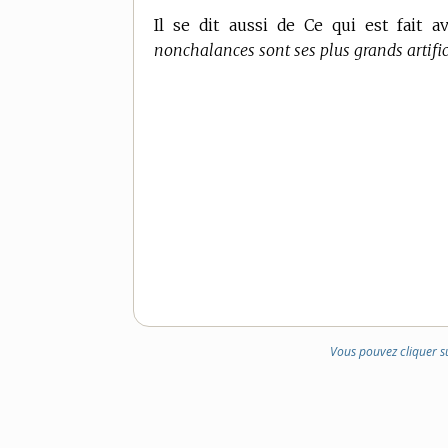
Il se dit aussi de Ce qui est fait 
nonchalances sont ses plus grands artific
Vous pouvez cliquer s