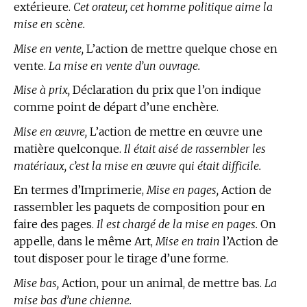
extérieure.
Cet orateur, cet homme politique aime la
mise en scène.
Mise en vente,
L’action de mettre quelque chose en
vente.
La mise en vente d’un ouvrage.
Mise à prix,
Déclaration du prix que l’on indique
comme point de départ d’une enchère.
Mise en œuvre,
L’action de mettre en œuvre une
matière quelconque.
Il était aisé de rassembler les
matériaux, c’est la mise en œuvre qui était difficile.
En
termes d’Imprimerie,
Mise en pages,
Action de
rassembler les paquets de composition pour en
faire des pages.
Il est chargé de la mise en pages.
On
appelle, dans le même Art,
Mise en train
l’Action de
tout disposer pour le tirage d’une forme.
Mise bas,
Action, pour un animal, de mettre bas.
La
mise bas d’une chienne.